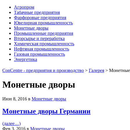
Агропром
Табачные предприятия
Фарфоровые предприятия
Ювелирная промышленность
Монетные дворы
Промышленные предприятия
Вторсырье и переработка
Химическая промышленность
Нефтяная промышленность
Газовая промышленность
Энергетика
ConCentre - предприятия и производство
>
Галерея
> Монетные
Монетные дворы
Июн 8, 2016 в
Монетные дворы
Монетные дворы Германии
(далее…)
Фев 3, 2016 в
Монетные дворы